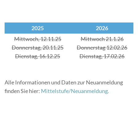
2025
2026
Mittwoch, 12.11.25
Mittwoch 21.1.26
Donnerstag, 20.11.25
Donnerstag 12.02.26
Dienstag, 16.12.25
Dienstag, 17.02.26
Alle Informationen und Daten zur Neuanmeldung
finden Sie hier:
Mittelstufe/Neuanmeldung.