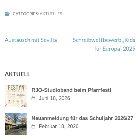
CATEGORIES:
AKTUELLES
Beitragsnavigation
Austausch mit Sevilla
Schreibwettbewerb „Kids
für Europa“ 2025
AKTUELL
RJO-Studioband beim Pfarrfest!
Juni 18, 2026
Neuanmeldung für das Schuljahr 2026/27
Februar 18, 2026