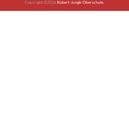
Copyright ©2026
Robert-Jungk-Oberschule
.