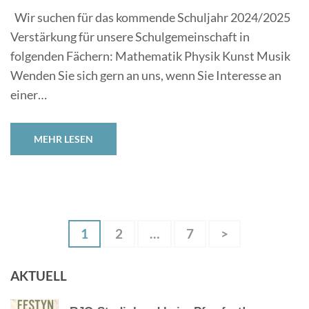
Wir suchen für das kommende Schuljahr 2024/2025
Verstärkung für unsere Schulgemeinschaft in
folgenden Fächern: Mathematik Physik Kunst Musik
Wenden Sie sich gern an uns, wenn Sie Interesse an
einer…
MEHR LESEN
Seitennummerierung
Page
Page
Page
1
2
…
7
>
der
Beiträge
AKTUELL