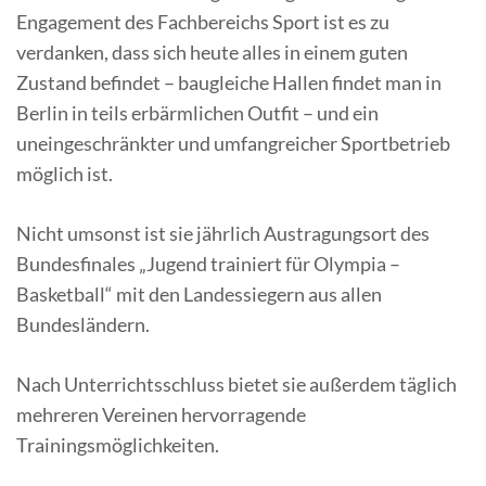
Engagement des Fachbereichs Sport ist es zu
verdanken, dass sich heute alles in einem guten
Zustand befindet – baugleiche Hallen findet man in
Berlin in teils erbärmlichen Outfit – und ein
uneingeschränkter und umfangreicher Sportbetrieb
möglich ist.
Nicht umsonst ist sie jährlich Austragungsort des
Bundesfinales „Jugend trainiert für Olympia –
Basketball“ mit den Landessiegern aus allen
Bundesländern.
Nach Unterrichtsschluss bietet sie außerdem täglich
mehreren Vereinen hervorragende
Trainingsmöglichkeiten.