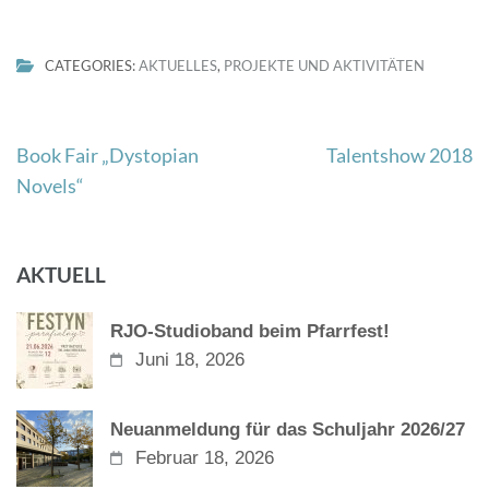
CATEGORIES:
AKTUELLES
,
PROJEKTE UND AKTIVITÄTEN
Beitragsnavigation
Book Fair „Dystopian
Talentshow 2018
Novels“
AKTUELL
RJO-Studioband beim Pfarrfest!
Juni 18, 2026
Neuanmeldung für das Schuljahr 2026/27
Februar 18, 2026