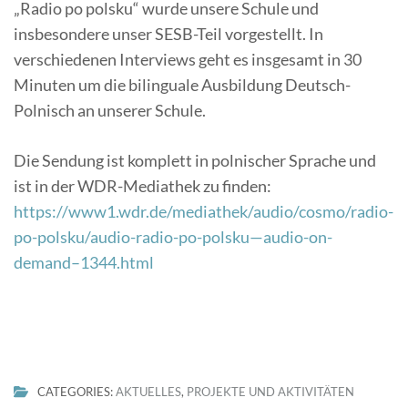
„Radio po polsku“ wurde unsere Schule und
insbesondere unser SESB-Teil vorgestellt. In
verschiedenen Interviews geht es insgesamt in 30
Minuten um die bilinguale Ausbildung Deutsch-
Polnisch an unserer Schule.
Die Sendung ist komplett in polnischer Sprache und
ist in der WDR-Mediathek zu finden:
https://www1.wdr.de/mediathek/audio/cosmo/radio-
po-polsku/audio-radio-po-polsku—audio-on-
demand–1344.html
CATEGORIES:
AKTUELLES
,
PROJEKTE UND AKTIVITÄTEN