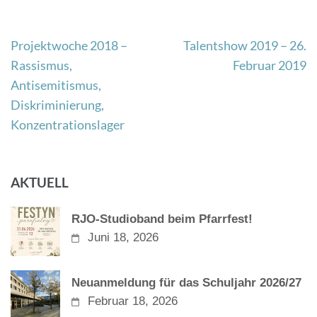
Beitragsnavigation
Projektwoche 2018 –
Talentshow 2019 – 26.
Rassismus,
Februar 2019
Antisemitismus,
Diskriminierung,
Konzentrationslager
AKTUELL
RJO-Studioband beim Pfarrfest!
Juni 18, 2026
Neuanmeldung für das Schuljahr 2026/27
Februar 18, 2026