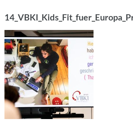
14_VBKI_Kids_Fit_fuer_Europa_P