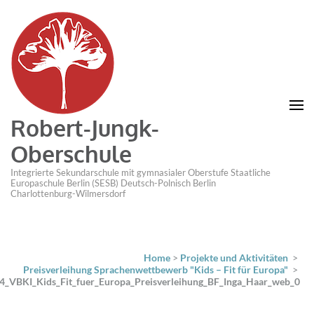
Robert-Jungk-
Oberschule
Integrierte Sekundarschule mit gymnasialer Oberstufe Staatliche
Europaschule Berlin (SESB) Deutsch-Polnisch Berlin
Charlottenburg-Wilmersdorf
Home
>
Projekte und Aktivitäten
>
Preisverleihung Sprachenwettbewerb "Kids – Fit für Europa"
>
4_VBKI_Kids_Fit_fuer_Europa_Preisverleihung_BF_Inga_Haar_web_0