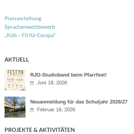
Beitragsnavigation
Preisverleihung
Sprachenwettbewerb
„Kids – Fit für Europa“
AKTUELL
RJO-Studioband beim Pfarrfest!
Juni 18, 2026
Neuanmeldung für das Schuljahr 2026/27
Februar 18, 2026
PROJEKTE & AKTIVITÄTEN