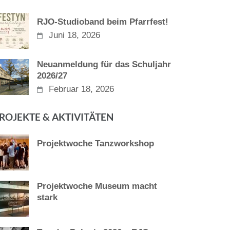
RJO-Studioband beim Pfarrfest!
Juni 18, 2026
Neuanmeldung für das Schuljahr
2026/27
Februar 18, 2026
ROJEKTE & AKTIVITÄTEN
Projektwoche Tanzworkshop
Projektwoche Museum macht
stark