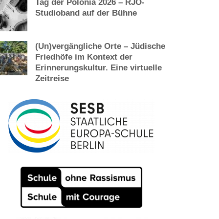
Tag der Polonia 2026 – RJO-
Studioband auf der Bühne
(Un)vergängliche Orte – Jüdische
Friedhöfe im Kontext der
Erinnerungskultur. Eine virtuelle
Zeitreise