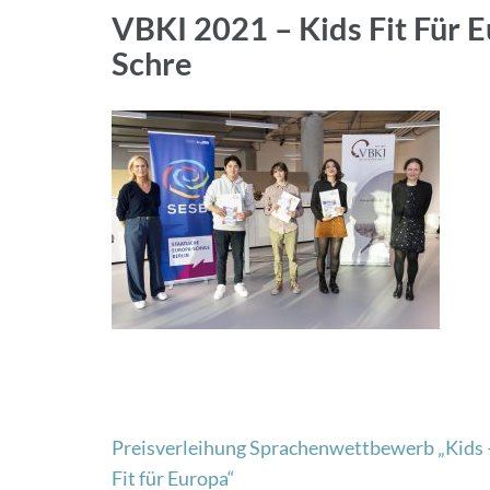
VBKI 2021 – Kids Fit Für E
Schre
Beitragsnavigation
Preisverleihung Sprachenwettbewerb „Kids 
Fit für Europa“