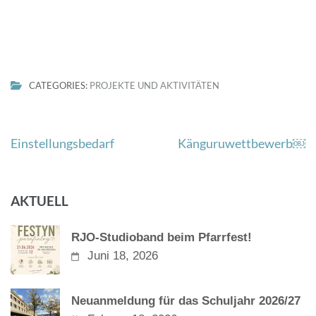
CATEGORIES:
PROJEKTE UND AKTIVITÄTEN
Beitragsnavigation
Einstellungsbedarf
Känguruwettbewerb￼
AKTUELL
RJO-Studioband beim Pfarrfest!
Juni 18, 2026
Neuanmeldung für das Schuljahr 2026/27