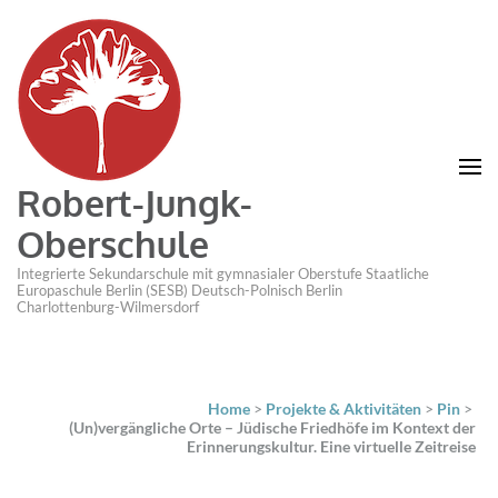
Robert-Jungk-
Oberschule
Integrierte Sekundarschule mit gymnasialer Oberstufe Staatliche
Europaschule Berlin (SESB) Deutsch-Polnisch Berlin
Charlottenburg-Wilmersdorf
Home
>
Projekte & Aktivitäten
>
Pin
>
(Un)vergängliche Orte – Jüdische Friedhöfe im Kontext der
Erinnerungskultur. Eine virtuelle Zeitreise