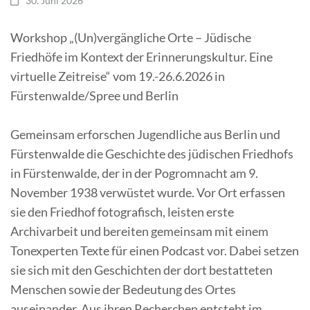
30. Juni 2026
Workshop „(Un)vergängliche Orte – Jüdische
Friedhöfe im Kontext der Erinnerungskultur. Eine
virtuelle Zeitreise“ vom 19.-26.6.2026 in
Fürstenwalde/Spree und Berlin
Gemeinsam erforschen Jugendliche aus Berlin und
Fürstenwalde die Geschichte des jüdischen Friedhofs
in Fürstenwalde, der in der Pogromnacht am 9.
November 1938 verwüstet wurde. Vor Ort erfassen
sie den Friedhof fotografisch, leisten erste
Archivarbeit und bereiten gemeinsam mit einem
Tonexperten Texte für einen Podcast vor. Dabei setzen
sie sich mit den Geschichten der dort bestatteten
Menschen sowie der Bedeutung des Ortes
auseinander. Aus ihren Recherchen entsteht im