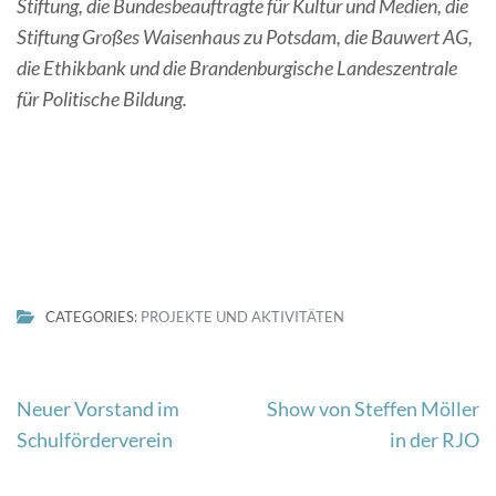
Stiftung, die Bundesbeauftragte für Kultur und Medien, die
Stiftung Großes Waisenhaus zu Potsdam, die Bauwert AG,
die Ethikbank und die Brandenburgische Landeszentrale
für Politische Bildung.
CATEGORIES:
PROJEKTE UND AKTIVITÄTEN
Beitragsnavigation
Neuer Vorstand im
Show von Steffen Möller
Schulförderverein
in der RJO