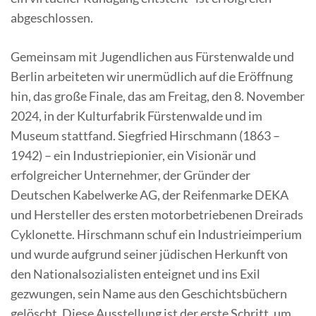
abgeschlossen.
Gemeinsam mit Jugendlichen aus Fürstenwalde und
Berlin arbeiteten wir unermüdlich auf die Eröffnung
hin, das große Finale, das am Freitag, den 8. November
2024, in der Kulturfabrik Fürstenwalde und im
Museum stattfand. Siegfried Hirschmann (1863 –
1942) – ein Industriepionier, ein Visionär und
erfolgreicher Unternehmer, der Gründer der
Deutschen Kabelwerke AG, der Reifenmarke DEKA
und Hersteller des ersten motorbetriebenen Dreirads
Cyklonette. Hirschmann schuf ein Industrieimperium
und wurde aufgrund seiner jüdischen Herkunft von
den Nationalsozialisten enteignet und ins Exil
gezwungen, sein Name aus den Geschichtsbüchern
gelöscht. Diese Ausstellung ist der erste Schritt, um