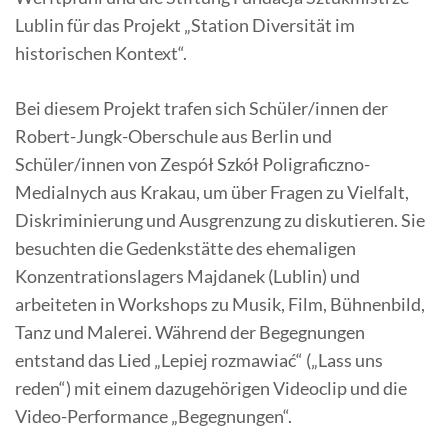
Lublin für das Projekt „Station Diversität im
historischen Kontext“.
Bei diesem Projekt trafen sich Schüler/innen der
Robert-Jungk-Oberschule aus Berlin und
Schüler/innen von Zespół Szkół Poligraficzno-
Medialnych aus Krakau, um über Fragen zu Vielfalt,
Diskriminierung und Ausgrenzung zu diskutieren. Sie
besuchten die Gedenkstätte des ehemaligen
Konzentrationslagers Majdanek (Lublin) und
arbeiteten in Workshops zu Musik, Film, Bühnenbild,
Tanz und Malerei. Während der Begegnungen
entstand das Lied „Lepiej rozmawiać“ („Lass uns
reden“) mit einem dazugehörigen Videoclip und die
Video-Performance „Begegnungen“.