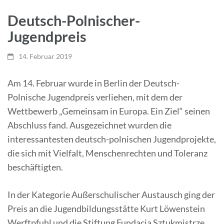
Deutsch-Polnischer-
Jugendpreis
14. Februar 2019
Am 14. Februar wurde in Berlin der Deutsch-
Polnische Jugendpreis verliehen, mit dem der
Wettbewerb „Gemeinsam in Europa. Ein Ziel“ seinen
Abschluss fand. Ausgezeichnet wurden die
interessantesten deutsch-polnischen Jugendprojekte,
die sich mit Vielfalt, Menschenrechten und Toleranz
beschäftigten.
In der Kategorie Außerschulischer Austausch ging der
Preis an die Jugendbildungsstätte Kurt Löwenstein
Werftpfuhl und die Stiftung Fundacja Sztukmistrze