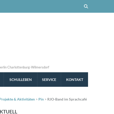
Berlin Charlottenburg-Wilmersdorf
SCHULLEBEN
SERVICE
KONTAKT
Projekte & Aktivitäten
>
Pin
>
RJO-Band im Sprachcafé
KTUELL