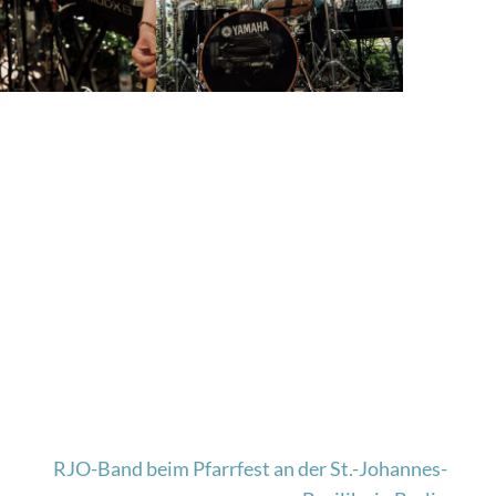
RJO-Band beim Pfarrfest an der St.-Johannes-