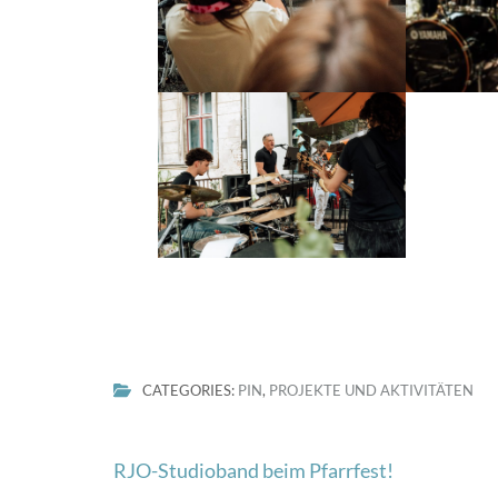
CATEGORIES:
PIN
,
PROJEKTE UND AKTIVITÄTEN
Beitragsnavigation
RJO-Studioband beim Pfarrfest!