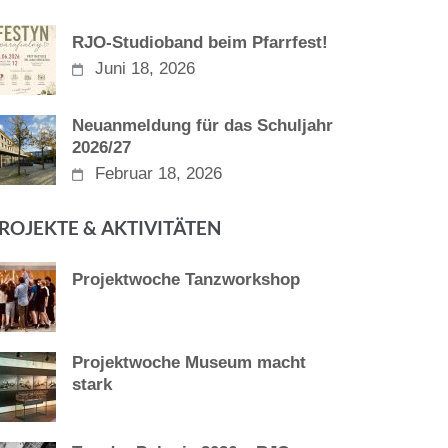
RJO-Studioband beim Pfarrfest!
Juni 18, 2026
Neuanmeldung für das Schuljahr
2026/27
Februar 18, 2026
ROJEKTE & AKTIVITÄTEN
Projektwoche Tanzworkshop
Projektwoche Museum macht
stark