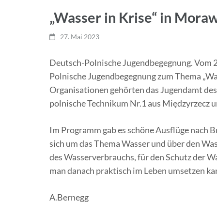
„Wasser in Krise“ in Mora
27. Mai 2023
Deutsch-Polnische Jugendbegegnung. Vom 22
Polnische Jugendbegegnung zum Thema „Wass
Organisationen gehörten das Jugendamt des 
polnische Technikum Nr.1 aus Międzyrzecz u
Im Programm gab es schöne Ausflüge nach Br
sich um das Thema Wasser und über den Was
des Wasserverbrauchs, für den Schutz der W
man danach praktisch im Leben umsetzen ka
A.Bernegg