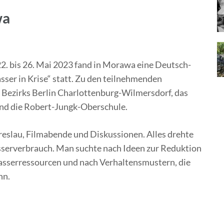
wa
. bis 26. Mai 2023 fand in Morawa eine Deutsch-
er in Krise“ statt. Zu den teilnehmenden
Bezirks Berlin Charlottenburg-Wilmersdorf, das
nd die Robert-Jungk-Oberschule.
eslau, Filmabende und Diskussionen. Alles drehte
serverbrauch. Man suchte nach Ideen zur Reduktion
asserressourcen und nach Verhaltensmustern, die
nn.