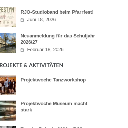
RJO-Studioband beim Pfarrfest!
Juni 18, 2026
Neuanmeldung für das Schuljahr
2026/27
Februar 18, 2026
ROJEKTE & AKTIVITÄTEN
Projektwoche Tanzworkshop
Projektwoche Museum macht
stark