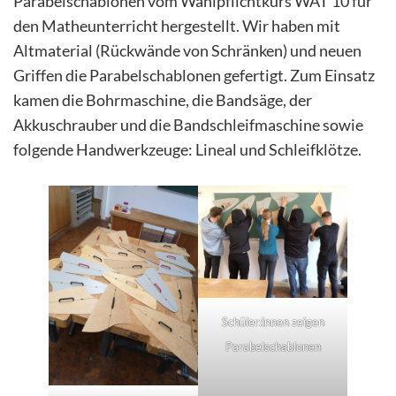
Parabelschablonen vom Wahlpflichtkurs WAT 10 für
den Matheunterricht hergestellt. Wir haben mit
Altmaterial (Rückwände von Schränken) und neuen
Griffen die Parabelschablonen gefertigt. Zum Einsatz
kamen die Bohrmaschine, die Bandsäge, der
Akkuschrauber und die Bandschleifmaschine sowie
folgende Handwerkzeuge: Lineal und Schleifklötze.
Schüler:innen zeigen
Parabelschablonen