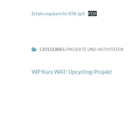
Erfahrungsbericht SOR Jg.8
PDF
CATEGORIES:
PROJEKTE UND AKTIVITÄTEN
Beitragsnavigation
WP Kurs WAT: Upcycling-Projekt