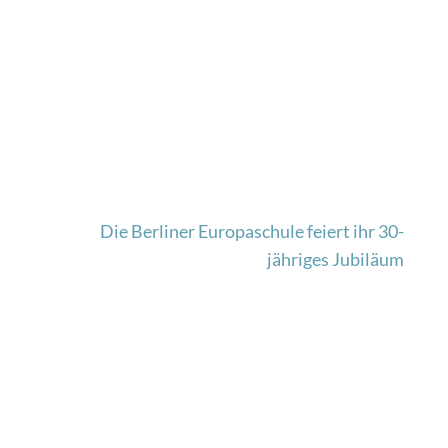
Die Berliner Europaschule feiert ihr 30-
jähriges Jubiläum