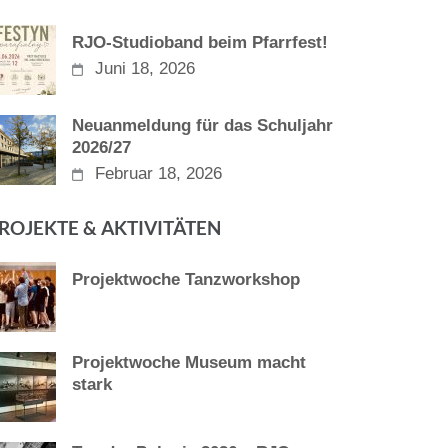
RJO-Studioband beim Pfarrfest!
Juni 18, 2026
Neuanmeldung für das Schuljahr
2026/27
Februar 18, 2026
ROJEKTE & AKTIVITÄTEN
Projektwoche Tanzworkshop
Projektwoche Museum macht
stark