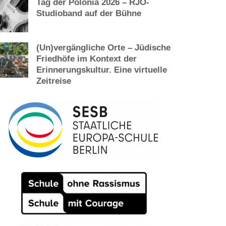
Tag der Polonia 2026 – RJO-
Studioband auf der Bühne
(Un)vergängliche Orte – Jüdische
Friedhöfe im Kontext der
Erinnerungskultur. Eine virtuelle
Zeitreise