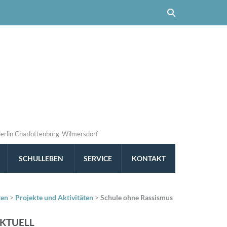
Berlin Charlottenburg-Wilmersdorf
SCHULLEBEN
SERVICE
KONTAKT
ten
>
Projekte und Aktivitäten
>
Schule ohne Rassismus
KTUELL