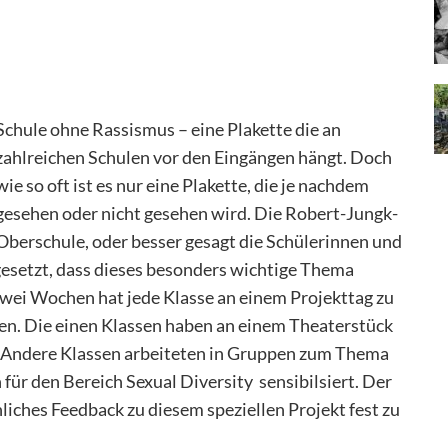
Schule ohne Rassismus – eine Plakette die an
zahlreichen Schulen vor den Eingängen hängt. Doch
wie so oft ist es nur eine Plakette, die je nachdem
gesehen oder nicht gesehen wird. Die Robert-Jungk-
Oberschule, oder besser gesagt die Schülerinnen und
ngesetzt, dass dieses besonders wichtige Thema
zwei Wochen hat jede Klasse an einem Projekttag zu
n. Die einen Klassen haben an einem Theaterstück
. Andere Klassen arbeiteten in Gruppen zum Thema
ür den Bereich Sexual Diversity sensibilsiert. Der
nliches Feedback zu diesem speziellen Projekt fest zu