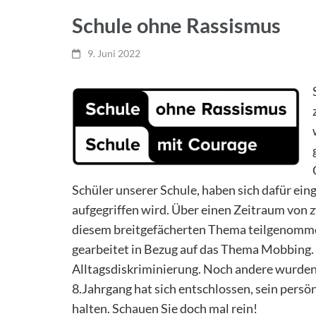
Schule ohne Rassismus
9. Juni 2022
Schüler unserer Schule, haben sich dafür ei
aufgegriffen wird. Über einen Zeitraum von 
diesem breitgefächerten Thema teilgenomme
gearbeitet in Bezug auf das Thema Mobbing
Alltagsdiskriminierung. Noch andere wurden f
8.Jahrgang hat sich entschlossen, sein persö
halten. Schauen Sie doch mal rein!