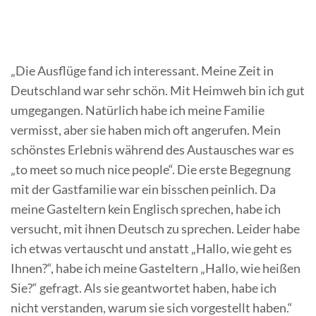
„Die Ausflüge fand ich interessant. Meine Zeit in
Deutschland war sehr schön. Mit Heimweh bin ich gut
umgegangen. Natürlich habe ich meine Familie
vermisst, aber sie haben mich oft angerufen. Mein
schönstes Erlebnis während des Austausches war es
„to meet so much nice people“. Die erste Begegnung
mit der Gastfamilie war ein bisschen peinlich. Da
meine Gasteltern kein Englisch sprechen, habe ich
versucht, mit ihnen Deutsch zu sprechen. Leider habe
ich etwas vertauscht und anstatt „Hallo, wie geht es
Ihnen?“, habe ich meine Gasteltern „Hallo, wie heißen
Sie?“ gefragt. Als sie geantwortet haben, habe ich
nicht verstanden, warum sie sich vorgestellt haben.“