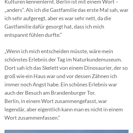
Kulturen kennenlernt. Berlin ist mit einem Wort –
„anders“. Als ich die Gastfamilie das erste Mal sah, war
ich sehr aufgeregt, aber es war sehr nett, da die
Gastfamilie dafür gesorgt hat, dass ich mich
entspannt fühlen durfte.“
„Wenn ich mich entscheiden müsste, wäre mein
schönstes Erlebnis der Tag im Naturkundemuseum.
Dort sah ich das Skelett von einem Dinosaurier, der so
groß wie ein Haus war und vor dessen Zähnen ich
immer noch Angst habe. Ein schönes Erlebnis war
auch der Besuch am Brandenburger Tor.
Berlin, in einem Wort zusammengefasst, war
legendär, aber eigentlich kann man es nicht in einem
Wort zusammenfassen.“