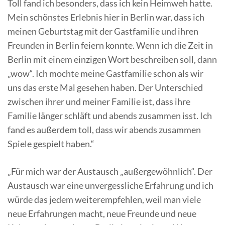
Toll fand ich besonders, dass ich kein Heimweh hatte.
Mein schönstes Erlebnis hier in Berlin war, dass ich
meinen Geburtstag mit der Gastfamilie und ihren
Freunden in Berlin feiern konnte. Wenn ich die Zeit in
Berlin mit einem einzigen Wort beschreiben soll, dann
„wow“. Ich mochte meine Gastfamilie schon als wir
uns das erste Mal gesehen haben. Der Unterschied
zwischen ihrer und meiner Familie ist, dass ihre
Familie länger schläft und abends zusammen isst. Ich
fand es außerdem toll, dass wir abends zusammen
Spiele gespielt haben.“
„Für mich war der Austausch „außergewöhnlich“. Der
Austausch war eine unvergessliche Erfahrung und ich
würde das jedem weiterempfehlen, weil man viele
neue Erfahrungen macht, neue Freunde und neue