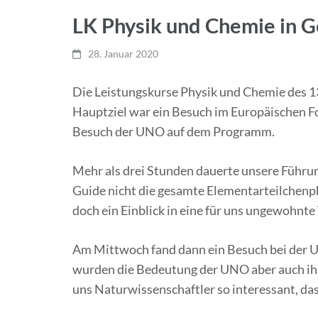
LK Physik und Chemie in G
28. Januar 2020
Die Leistungskurse Physik und Chemie des 1
Hauptziel war ein Besuch im Europäischen 
Besuch der UNO auf dem Programm.
Mehr als drei Stunden dauerte unsere Führ
Guide nicht die gesamte Elementarteilchenph
doch ein Einblick in eine für uns ungewohnte
Am Mittwoch fand dann ein Besuch bei der 
wurden die Bedeutung der UNO aber auch ihre
uns Naturwissenschaftler so interessant, das