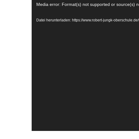
Video-
Media error: Format(s) not supported or source(s) n
Player
Datei herunterladen: https://www.robert-jungk-oberschule.