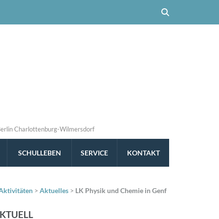
Berlin Charlottenburg-Wilmersdorf
SCHULLEBEN
SERVICE
KONTAKT
Aktivitäten
>
Aktuelles
>
LK Physik und Chemie in Genf
KTUELL