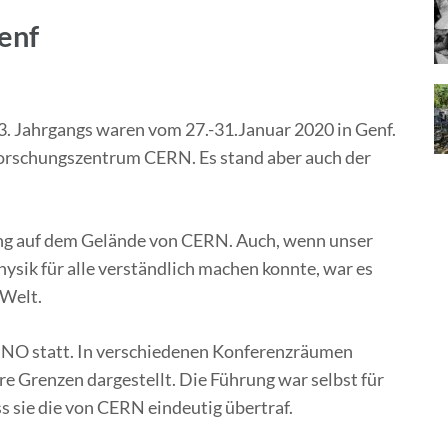
enf
3. Jahrgangs waren vom 27.-31.Januar 2020 in Genf.
Forschungszentrum CERN. Es stand aber auch der
ung auf dem Gelände von CERN. Auch, wenn unser
ysik für alle verständlich machen konnte, war es
 Welt.
UNO statt. In verschiedenen Konferenzräumen
 Grenzen dargestellt. Die Führung war selbst für
s sie die von CERN eindeutig übertraf.