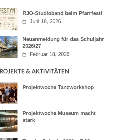
RJO-Studioband beim Pfarrfest!
Juni 18, 2026
Neuanmeldung für das Schuljahr
2026/27
Februar 18, 2026
ROJEKTE & AKTIVITÄTEN
Projektwoche Tanzworkshop
Projektwoche Museum macht
stark