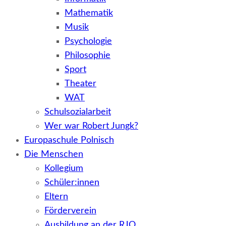
Mathematik
Musik
Psychologie
Philosophie
Sport
Theater
WAT
Schulsozialarbeit
Wer war Robert Jungk?
Europaschule Polnisch
Die Menschen
Kollegium
Schüler:innen
Eltern
Förderverein
Ausbildung an der RJO