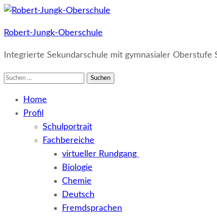
Robert-Jungk-Oberschule
Integrierte Sekundarschule mit gymnasialer Oberstufe 
Suchen
nach:
Home
Profil
Schulportrait
Fachbereiche
virtueller Rundgang
Biologie
Chemie
Deutsch
Fremdsprachen