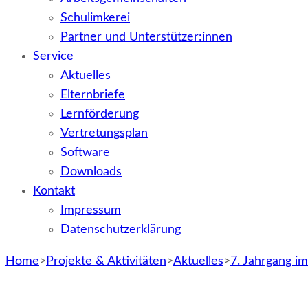
Schulimkerei
Partner und Unterstützer:innen
Service
Aktuelles
Elternbriefe
Lernförderung
Vertretungsplan
Software
Downloads
Kontakt
Impressum
Datenschutzerklärung
Home
>
Projekte & Aktivitäten
>
Aktuelles
>
7. Jahrgang im