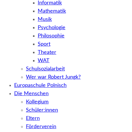
Informatik
Mathematik
Musik
Psychologie
Philosophie
Sport
Theater
WAT
Schulsozialarbeit
Wer war Robert Jungk?
Europaschule Polnisch
Die Menschen
Kollegium
Schüler:innen
Eltern
Förderverein