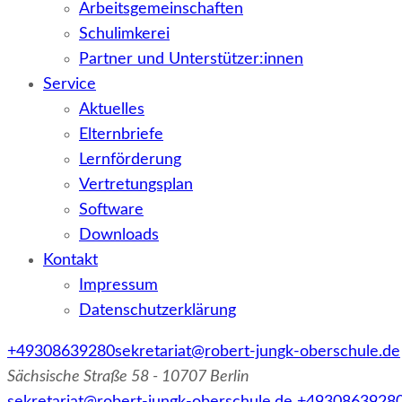
Arbeitsgemeinschaften
Schulimkerei
Partner und Unterstützer:innen
Service
Aktuelles
Elternbriefe
Lernförderung
Vertretungsplan
Software
Downloads
Kontakt
Impressum
Datenschutzerklärung
+49308639280
sekretariat@robert-jungk-oberschule.de
Sächsische Straße 58 - 10707 Berlin